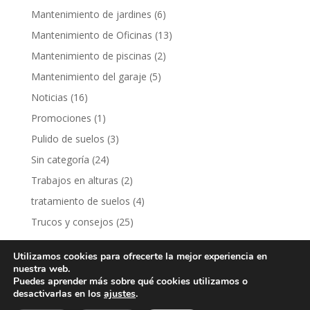
Mantenimiento de jardines
(6)
Mantenimiento de Oficinas
(13)
Mantenimiento de piscinas
(2)
Mantenimiento del garaje
(5)
Noticias
(16)
Promociones
(1)
Pulido de suelos
(3)
Sin categoría
(24)
Trabajos en alturas
(2)
tratamiento de suelos
(4)
Trucos y consejos
(25)
Utilizamos cookies para ofrecerte la mejor experiencia en
nuestra web.
Puedes aprender más sobre qué cookies utilizamos o
desactivarlas en los
ajustes
.
2019 © Limapark Multiservicios S.L -
Política de