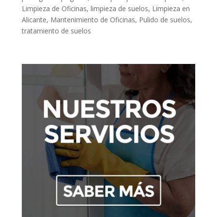
Limpieza de Oficinas
,
limpieza de suelos
,
Limpieza en
Alicante
,
Mantenimiento de Oficinas
,
Pulido de suelos
,
tratamiento de suelos