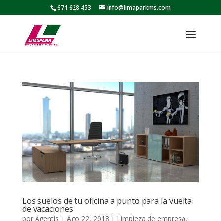
671 628 453
info@limaparkms.com
Los suelos de tu oficina a punto para la vuelta
de vacaciones
por
Agentis
|
Ago 22, 2018
|
Limpieza de empresa
,