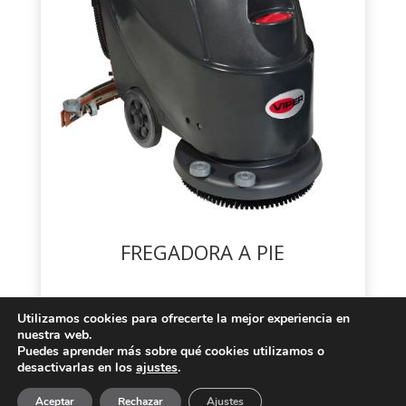
FREGADORA A PIE
Utilizamos cookies para ofrecerte la mejor experiencia en
nuestra web.
Puedes aprender más sobre qué cookies utilizamos o
desactivarlas en los
ajustes
.
2019 © Limapark Multiservicios S.L -
Política de
Aceptar
Rechazar
Ajustes