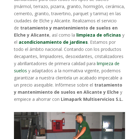
(mármol, terrazo, pizarra, granito, hormigón, cerámica,
cemento, granito, travertino, parquet y tarima) en las
ciudades de Elche y Alicante. Realizamos el servicio
de
tratamiento y mantenimiento de suelos en
Elche y Alicante
, así como la
limpieza de oficinas
y
el
acondicionamiento de jardines
. Estamos por
todo el ámbito nacional. Contando con los productos
decapantes, limpiadores, desoxidantes, cristalizadores
y abrillantadores de primera calidad para
limpieza de
suelos
y adaptados a la normativa vigente, podemos
garantizar a nuestra clientela un acabado impecable a
un precio asequible. Infórmese sobre el
tratamiento
y mantenimiento de suelos en Alicante y Elche
y
empiece a ahorrar con
Limapark Multiservicios S.L.