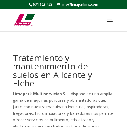
671 628 453
info@limaparkms.com
Tratamiento y
mantenimiento de
suelos en Alicante y
Elche
Limapark Multiservicios S.L.
dispone de una amplia
gama de máquinas pulidoras y abrillantadoras que,
junto con nuestra maquinaria industrial, aspiradoras,
fregadoras, hidrolimpiadoras y barredoras nos permite
ofrecer servicios de pulimento, cristalizado y
abrillantado para casi todos los tipos de suelos