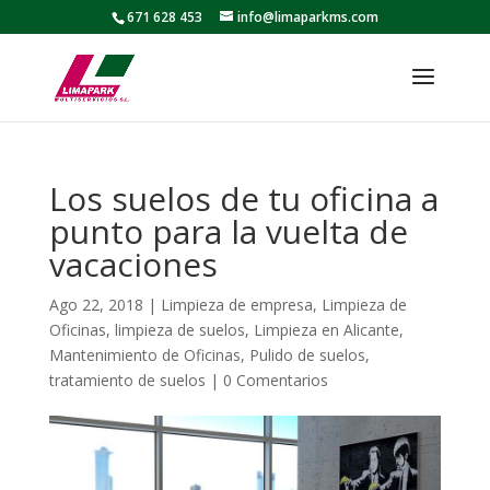
671 628 453
info@limaparkms.com
Los suelos de tu oficina a
punto para la vuelta de
vacaciones
Ago 22, 2018
|
Limpieza de empresa
,
Limpieza de
Oficinas
,
limpieza de suelos
,
Limpieza en Alicante
,
Mantenimiento de Oficinas
,
Pulido de suelos
,
tratamiento de suelos
|
0 Comentarios