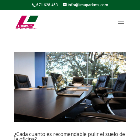
671 628 453
info@limaparkms.com
¿Cada cuanto es recomendable pulir el suelo de
la oficina?