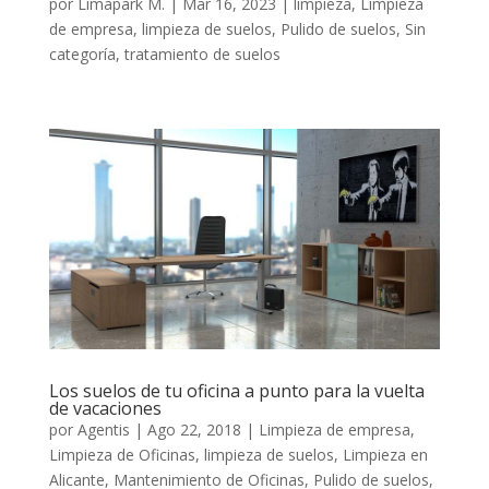
por
Limapark M.
|
Mar 16, 2023
|
limpieza
,
Limpieza
de empresa
,
limpieza de suelos
,
Pulido de suelos
,
Sin
categoría
,
tratamiento de suelos
Los suelos de tu oficina a punto para la vuelta
de vacaciones
por
Agentis
|
Ago 22, 2018
|
Limpieza de empresa
,
Limpieza de Oficinas
,
limpieza de suelos
,
Limpieza en
Alicante
,
Mantenimiento de Oficinas
,
Pulido de suelos
,