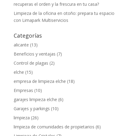
recuperas el orden y la frescura en tu casa?
Limpieza de la oficina en otoño: prepara tu espacio
con Limapark Multiservicios
Categorías
alicante
(13)
Beneficios y ventajas
(7)
Control de plagas
(2)
elche
(15)
empresa de limpieza elche
(18)
Empresas
(10)
garajes limpieza elche
(6)
Garajes y parkings
(10)
limpieza
(26)
limpieza de comunidades de propietarios
(6)
Limpieza de Cristales
(7)