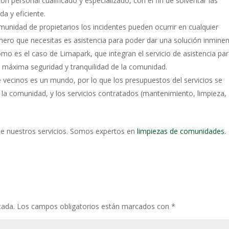
n personal cualificado y especializado, con el fin de solventar las
da y eficiente.
munidad de propietarios los incidentes pueden ocurrir en cualquier
ro que necesitas es asistencia para poder dar una solución inminen
 es el caso de Limapark, que integran el servicio de asistencia pa
la máxima seguridad y tranquilidad de la comunidad.
vecinos es un mundo, por lo que los presupuestos del servicios se
de la comunidad, y los servicios contratados (mantenimiento, limpieza,
de nuestros servicios. Somos expertos en
limpiezas de comunidades.
cada.
Los campos obligatorios están marcados con
*