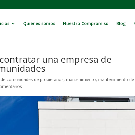
icios
Quiénes somos
Nuestro Compromiso
Blog
 contratar una empresa de
omunidades
 de comunidades de propietarios
,
mantenimiento
,
mantenimiento de
omentarios