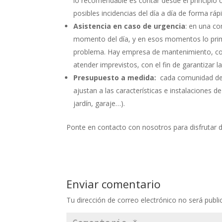
lo recomendable es contar desde el principio co
posibles incidencias del día a día de forma rápi
Asistencia en caso de urgencia
: en una co
momento del día, y en esos momentos lo prime
problema. Hay empresa de mantenimiento, como
atender imprevistos, con el fin de garantizar 
Presupuesto a medida:
cada comunidad de 
ajustan a las características e instalaciones 
jardín, garaje…).
Ponte en contacto con nosotros para disfrutar 
Enviar comentario
Tu dirección de correo electrónico no será publi