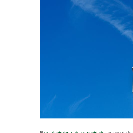
El
mantenimiento de comunidades
es uno de lo