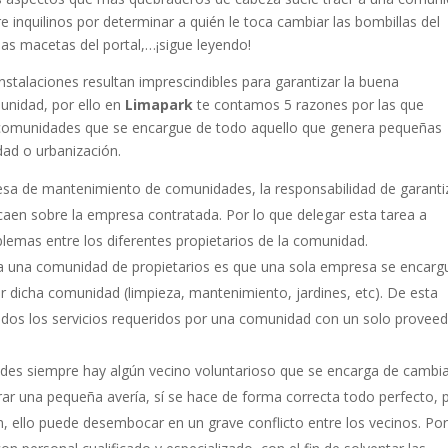
e inquilinos por determinar a quién le toca cambiar las bombillas del
 las macetas del portal,…¡sigue leyendo!
instalaciones resultan imprescindibles para garantizar la buena
munidad, por ello en
Limapark
te contamos 5 razones por las que
comunidades que se encargue de todo aquello que genera pequeñas
idad o urbanización.
sa de mantenimiento de comunidades, la responsabilidad de garanti
caen sobre la empresa contratada. Por lo que delegar esta tarea a
blemas entre los diferentes propietarios de la comunidad.
 una comunidad de propietarios es que una sola empresa se encarg
or dicha comunidad (limpieza, mantenimiento, jardines, etc). De esta
odos los servicios requeridos por una comunidad con un solo proveed
ades siempre hay algún vecino voluntarioso que se encarga de cambia
parar una pequeña avería, sí se hace de forma correcta todo perfecto, 
 ello puede desembocar en un grave conflicto entre los vecinos. Por