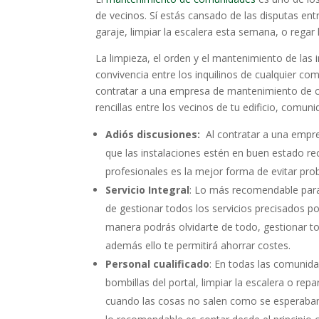
de vecinos. Sí estás cansado de las disputas entr
garaje, limpiar la escalera esta semana, o regar
La limpieza, el orden y el mantenimiento de las 
convivencia entre los inquilinos de cualquier co
contratar a una empresa de mantenimiento de 
rencillas entre los vecinos de tu edificio, comun
Adiós discusiones:
Al contratar a una empre
que las instalaciones estén en buen estado re
profesionales es la mejor forma de evitar pro
Servicio Integral
: Lo más recomendable para
de gestionar todos los servicios precisados p
manera podrás olvidarte de todo, gestionar t
además ello te permitirá ahorrar costes.
Personal cualificado
: En todas las comunid
bombillas del portal, limpiar la escalera o re
cuando las cosas no salen como se esperaban,