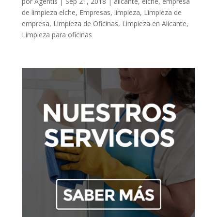
por
Agentis
|
Sep 21, 2018
|
alicante
,
elche
,
empresa
de limpieza elche
,
Empresas
,
limpieza
,
Limpieza de
empresa
,
Limpieza de Oficinas
,
Limpieza en Alicante
,
Limpieza para oficinas