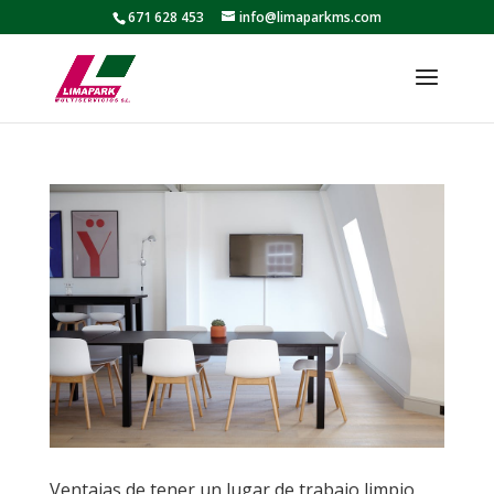
671 628 453
info@limaparkms.com
Ventajas de tener un lugar de trabajo limpio