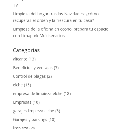
TV
Limpieza del hogar tras las Navidades: ¿cómo
recuperas el orden y la frescura en tu casa?
Limpieza de la oficina en otoño: prepara tu espacio
con Limapark Multiservicios
Categorías
alicante
(13)
Beneficios y ventajas
(7)
Control de plagas
(2)
elche
(15)
empresa de limpieza elche
(18)
Empresas
(10)
garajes limpieza elche
(6)
Garajes y parkings
(10)
limpieza
(26)