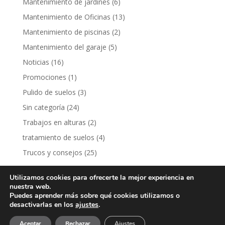
Mantenimiento de jardines
(6)
Mantenimiento de Oficinas
(13)
Mantenimiento de piscinas
(2)
Mantenimiento del garaje
(5)
Noticias
(16)
Promociones
(1)
Pulido de suelos
(3)
Sin categoría
(24)
Trabajos en alturas
(2)
tratamiento de suelos
(4)
Trucos y consejos
(25)
Utilizamos cookies para ofrecerte la mejor experiencia en
nuestra web.
Puedes aprender más sobre qué cookies utilizamos o
desactivarlas en los
ajustes
.
2019 © Limapark Multiservicios S.L -
Política de
Aceptar
Rechazar
Ajustes