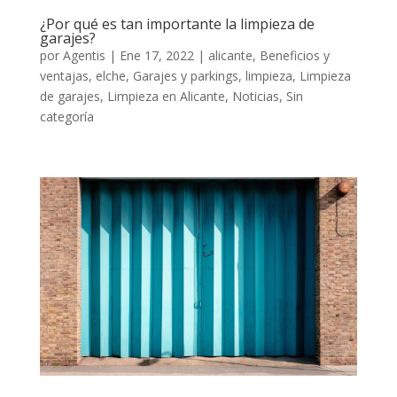
¿Por qué es tan importante la limpieza de
garajes?
por
Agentis
|
Ene 17, 2022
|
alicante
,
Beneficios y
ventajas
,
elche
,
Garajes y parkings
,
limpieza
,
Limpieza
de garajes
,
Limpieza en Alicante
,
Noticias
,
Sin
categoría