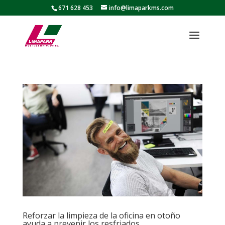
671 628 453
info@limaparkms.com
Reforzar la limpieza de la oficina en otoño
ayuda a prevenir los resfriados.